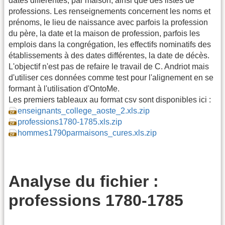
dates différentes, par maison, ainsi que des listes de
professions. Les renseignements concernent les noms et
prénoms, le lieu de naissance avec parfois la profession
du père, la date et la maison de profession, parfois les
emplois dans la congrégation, les effectifs nominatifs des
établissements à des dates différentes, la date de décès.
L'objectif n'est pas de refaire le travail de C. Andriot mais
d'utiliser ces données comme test pour l'alignement en se
formant à l'utilisation d'OntoMe.
Les premiers tableaux au format csv sont disponibles ici :
enseignants_college_aoste_2.xls.zip
professions1780-1785.xls.zip
hommes1790parmaisons_cures.xls.zip
Analyse du fichier :
professions 1780-1785