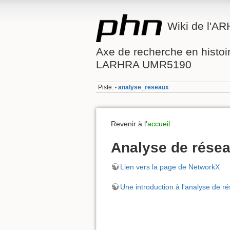
Wiki de l'A
Axe de recherche en histo
LARHRA UMR5190
Piste:
analyse_reseaux
•
Revenir à l'
accueil
Analyse de rése
Lien vers la page de NetworkX
Une introduction à l'analyse de 