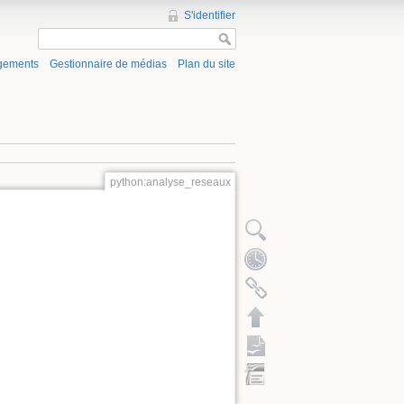
S'identifier
gements
Gestionnaire de médias
Plan du site
python:analyse_reseaux