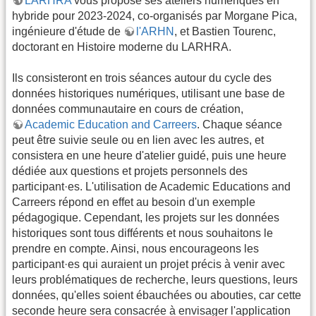
LARHRA
vous propose ses ateliers numériques en
hybride pour 2023-2024, co-organisés par Morgane Pica,
ingénieure d'étude de
l'ARHN
, et Bastien Tourenc,
doctorant en Histoire moderne du LARHRA.
Ils consisteront en trois séances autour du cycle des
données historiques numériques, utilisant une base de
données communautaire en cours de création,
Academic Education and Carreers
. Chaque séance
peut être suivie seule ou en lien avec les autres, et
consistera en une heure d'atelier guidé, puis une heure
dédiée aux questions et projets personnels des
participant·es. L'utilisation de Academic Educations and
Carreers répond en effet au besoin d'un exemple
pédagogique. Cependant, les projets sur les données
historiques sont tous différents et nous souhaitons le
prendre en compte. Ainsi, nous encourageons les
participant·es qui auraient un projet précis à venir avec
leurs problématiques de recherche, leurs questions, leurs
données, qu'elles soient ébauchées ou abouties, car cette
seconde heure sera consacrée à envisager l'application