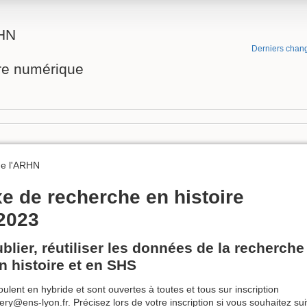
RHN
Derniers chan
ire numérique
de l'ARHN
xe de recherche en histoire
2023
ublier, réutiliser les données de la recherche 
n histoire et en SHS
ent en hybride et sont ouvertes à toutes et tous sur inscription
ry@ens-lyon.fr. Précisez lors de votre inscription si vous souhaitez sui