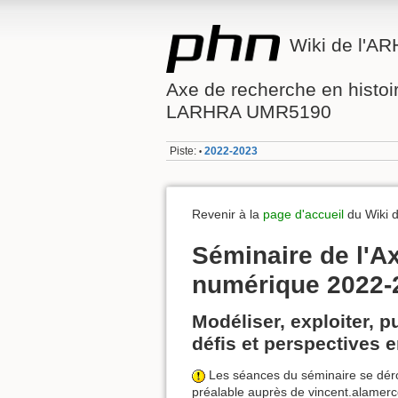
Wiki de l'A
Axe de recherche en histo
LARHRA UMR5190
Piste:
2022-2023
•
Revenir à la
page d'accueil
du Wiki 
Séminaire de l'A
numérique 2022-
Modéliser, exploiter, p
défis et perspectives e
Les séances du séminaire se déroul
préalable auprès de vincent.alamerce