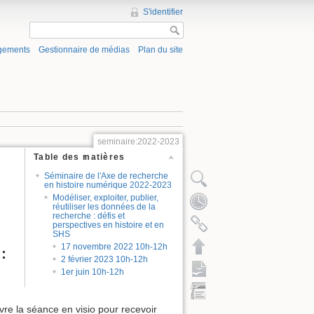
S'identifier
gements
Gestionnaire de médias
Plan du site
seminaire:2022-2023
Table des matières
Séminaire de l'Axe de recherche
en histoire numérique 2022-2023
Modéliser, exploiter, publier,
réutiliser les données de la
recherche : défis et
perspectives en histoire et en
SHS
17 novembre 2022 10h-12h
:
2 février 2023 10h-12h
1er juin 10h-12h
vre la séance en visio pour recevoir