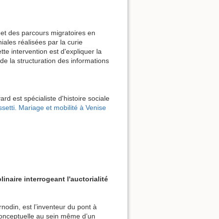
Afficher le texte source
s et des parcours migratoires en
ales réalisées par la curie
tte intervention est d'expliquer la
 de la structuration des informations
rd est spécialiste d'histoire sociale
setti. Mariage et mobilité à Venise
naire interrogeant l'auctorialité
rnodin, est l’inventeur du pont à
conceptuelle au sein même d’un