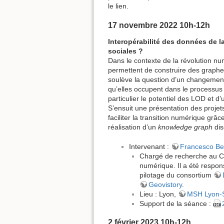
le lien.
17 novembre 2022 10h-12h
Interopérabilité des données de 
sociales ?
Dans le contexte de la révolution n
permettent de construire des graphe
soulève la question d’un changement 
qu’elles occupent dans le processus
particulier le potentiel des LOD et d’
S’ensuit une présentation des projet
faciliter la transition numérique grâ
réalisation d’un
knowledge graph
dis
Intervenant :
Francesco Be
Chargé de recherche au CNR
numérique. Il a été respo
pilotage du consortium
Geovistory
.
Lieu : Lyon,
MSH Lyon-S
Support de la séance :
2 février 2023 10h-12h