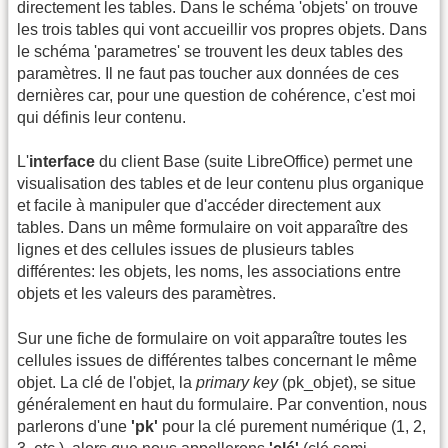
directement les tables. Dans le schéma 'objets' on trouve
les trois tables qui vont accueillir vos propres objets. Dans
le schéma 'parametres' se trouvent les deux tables des
paramètres. Il ne faut pas toucher aux données de ces
dernières car, pour une question de cohérence, c'est moi
qui définis leur contenu.
L'
interface
du client Base (suite LibreOffice) permet une
visualisation des tables et de leur contenu plus organique
et facile à manipuler que d'accéder directement aux
tables. Dans un même formulaire on voit apparaître des
lignes et des cellules issues de plusieurs tables
différentes: les objets, les noms, les associations entre
objets et les valeurs des paramètres.
Sur une fiche de formulaire on voit apparaître toutes les
cellules issues de différentes talbes concernant le même
objet. La clé de l'objet, la
primary key
(pk_objet), se situe
généralement en haut du formulaire. Par convention, nous
parlerons d'une
'pk'
pour la clé purement numérique (1, 2,