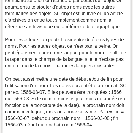
formulaire sera le nom standard par défaut de l'objet. On
pourra ensuite ajouter d'autres noms avec les autres
formulaires des objets. Si l'objet est un livre ou un article
d'archives on entre tout simplement comme nom la
référence archivistique ou la référence bibliographique.
Pour les acteurs, on peut choisir entre différents types de
noms. Pour les autres objets, ce n'est pas la peine. On
peut également choisir une langue pour le nom. Il suffit de
la taper dans le champs de la langue, si elle n'existe pas
encore, ou de la choisir parmi les langues existantes.
On peut aussi mettre une date de début et/ou de fin pour
l'utilisation d'un nom. Les dates doivent être au format ISO,
par ex. 1566-03-07. Elles peuvent être tronquées : 1566
ou 1566-03. Si le nom termine tel jour, mois ou année (en
fonction de la troncature de la date), le prochain nom doit
commencer le jour, mois ou année suivante. Par ex. fin =
1566-03-07, début du prochain nom = 1566-03-08 ; fin =
1566-03, début du prochain nom 1566-04.