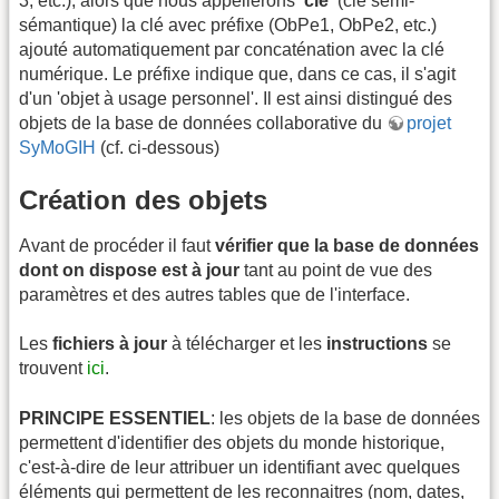
3, etc.), alors que nous appellerons
'clé'
(clé semi-
sémantique) la clé avec préfixe (ObPe1, ObPe2, etc.)
ajouté automatiquement par concaténation avec la clé
numérique. Le préfixe indique que, dans ce cas, il s'agit
d'un 'objet à usage personnel'. Il est ainsi distingué des
objets de la base de données collaborative du
projet
SyMoGIH
(cf. ci-dessous)
Création des objets
Avant de procéder il faut
vérifier que la base de données
dont on dispose est à jour
tant au point de vue des
paramètres et des autres tables que de l'interface.
Les
fichiers à jour
à télécharger et les
instructions
se
trouvent
ici
.
PRINCIPE ESSENTIEL
: les objets de la base de données
permettent d'identifier des objets du monde historique,
c'est-à-dire de leur attribuer un identifiant avec quelques
éléments qui permettent de les reconnaitres (nom, dates,