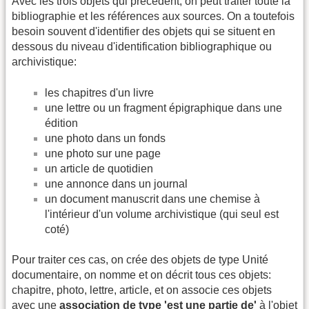
Avec les trois objets qui précédent, on peut traiter toute la
bibliographie et les références aux sources. On a toutefois
besoin souvent d'identifier des objets qui se situent en
dessous du niveau d'identification bibliographique ou
archivistique:
les chapitres d'un livre
une lettre ou un fragment épigraphique dans une
édition
une photo dans un fonds
une photo sur une page
un article de quotidien
une annonce dans un journal
un document manuscrit dans une chemise à
l'intérieur d'un volume archivistique (qui seul est
coté)
Pour traiter ces cas, on crée des objets de type Unité
documentaire, on nomme et on décrit tous ces objets:
chapitre, photo, lettre, article, et on associe ces objets
avec une
association de type 'est une partie de'
à l'objet