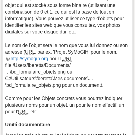
objet qui est stocké sous forme binaire (utilisant une
combinaison de 0 et 1, ce qui est la base de tout en
informatique). Vous pouvez utiliser ce type d'objets pour
identifier les sites web que vous consultez, vos photos
digitales sur votre disque dur, etc.
Le nom de l'objet sera le nom que vous lui donnez ou son
adresse (
URL
, par ex. 'Projet SyMoGIH' pour le nom,
http://symogih.org
pour l'
URL
,
file:/Users/fberetta/Documents/
…/bd_formulaire_objets.png ou
C:\Utilisateurs\fberetta\Mes documents\…
\bd_formulaire_objets.png pour un document).
Comme pour les Objets concrets vous pourrez indiquer
plusieurs noms pour un objet, un pour le nom effectif, un
pour l'
URL
, etc.
Unité documentaire