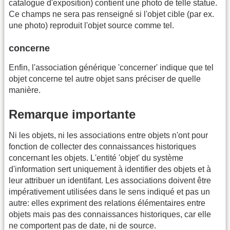
catalogue d'exposition) contient une photo de telle statue.
Ce champs ne sera pas renseigné si l'objet cible (par ex.
une photo) reproduit l'objet source comme tel.
concerne
Enfin, l'association générique 'concerner' indique que tel
objet concerne tel autre objet sans préciser de quelle
manière.
Remarque importante
Ni les objets, ni les associations entre objets n'ont pour
fonction de collecter des connaissances historiques
concernant les objets. L'entité 'objet' du système
d'information sert uniquement à identifier des objets et à
leur attribuer un identifant. Les associations doivent être
impérativement utilisées dans le sens indiqué et pas un
autre: elles expriment des relations élémentaires entre
objets mais pas des connaissances historiques, car elle
ne comportent pas de date, ni de source.