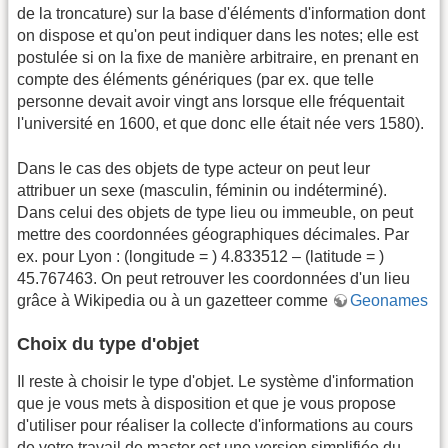
de la troncature) sur la base d'éléments d'information dont
on dispose et qu'on peut indiquer dans les notes; elle est
postulée si on la fixe de manière arbitraire, en prenant en
compte des éléments génériques (par ex. que telle
personne devait avoir vingt ans lorsque elle fréquentait
l'université en 1600, et que donc elle était née vers 1580).
Dans le cas des objets de type acteur on peut leur
attribuer un sexe (masculin, féminin ou indéterminé).
Dans celui des objets de type lieu ou immeuble, on peut
mettre des coordonnées géographiques décimales. Par
ex. pour Lyon : (longitude = ) 4.833512 – (latitude = )
45.767463. On peut retrouver les coordonnées d'un lieu
grâce à Wikipedia ou à un gazetteer comme
Geonames
Choix du type d'objet
Il reste à choisir le type d'objet. Le système d'information
que je vous mets à disposition et que je vous propose
d'utiliser pour réaliser la collecte d'informations au cours
de votre travail de master est une version simplifiée du